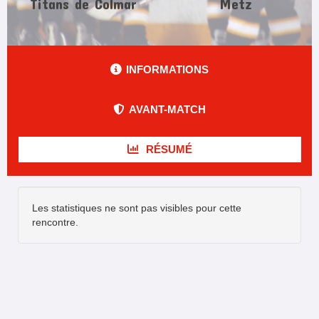
Titans de Colmar
Metz
INFORMATIONS
AVANT-MATCH
RÉSUMÉ
Les statistiques ne sont pas visibles pour cette
rencontre.