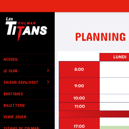
Panneau de gestion des cookies
PLANNING
ACCUEIL
LE CLUB
SAISON 2026/2027
BOUTIQUES
BILLETTERIE
VENIR JOUER
TITANS DE COLMAR