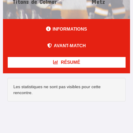
Titans de Colmar
Metz
INFORMATIONS
AVANT-MATCH
RÉSUMÉ
Les statistiques ne sont pas visibles pour cette
rencontre.