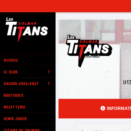
Panneau de gestion des cookies
ACCUEIL
LE CLUB
U1
SAISON 2026/2027
BOUTIQUES
BILLETTERIE
INFORMAT
VENIR JOUER
TITANS DE COLMAR