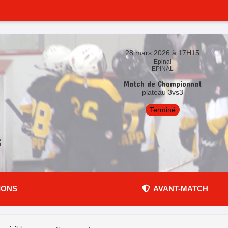
28 mars 2026 à 17H15
Epinal
EPINAL
Match de Championnat
plateau 3vs3
Terminé
3
IONS
AVANT-MATCH