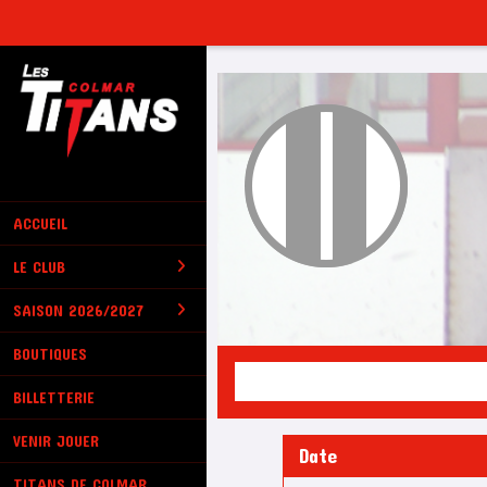
Panneau de gestion des cookies
ACCUEIL
LE CLUB
SAISON 2026/2027
BOUTIQUES
BILLETTERIE
VENIR JOUER
Date
TITANS DE COLMAR