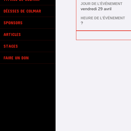
JOUR DE L'ÉVÉNEMENT
vendredi 29 avril
DÉESSES DE COLMAR
HEURE DE L'ÉVÉNEMENT
SPONSORS
?
ARTICLES
STAGES
FAIRE UN DON