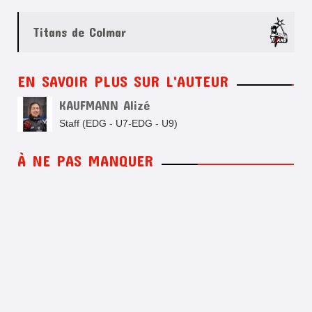
Titans de Colmar
EN SAVOIR PLUS SUR L'AUTEUR
KAUFMANN Alizé
Staff (EDG - U7-EDG - U9)
À NE PAS MANQUER
D3| Les Titans terminent en fanfare
D3| Les Titans pour une revanche à Metz
D3| Les Titans de Colmar sous le joug des Scorpions