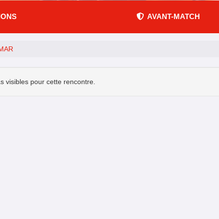
IONS
AVANT-MATCH
LMAR
s visibles pour cette rencontre.