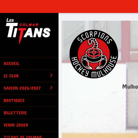
Panneau de gestion des cookies
ACCUEIL
LE CLUB
Mulho
SAISON 2026/2027
BOUTIQUES
BILLETTERIE
VENIR JOUER
TITANS DE COLMAR