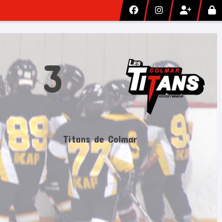
3
Titans de Colmar