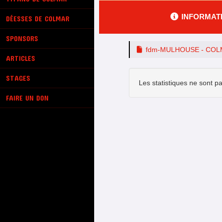
INFORMAT
DÉESSES DE COLMAR
SPONSORS
fdm-MULHOUSE - CO
ARTICLES
STAGES
Les statistiques ne sont pa
FAIRE UN DON