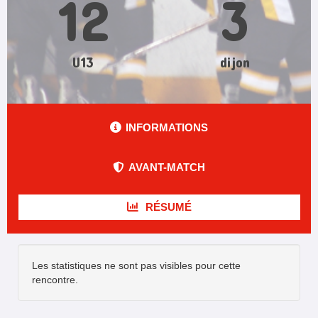
12
3
U13
dijon
INFORMATIONS
AVANT-MATCH
RÉSUMÉ
Les statistiques ne sont pas visibles pour cette
rencontre.