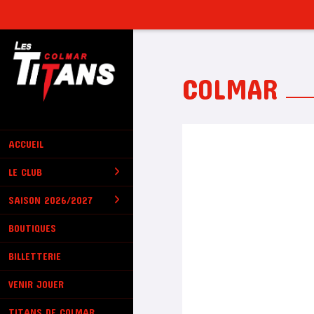
Panneau de gestion des cookies
COLMAR
ACCUEIL
LE CLUB
SAISON 2026/2027
BOUTIQUES
BILLETTERIE
VENIR JOUER
TITANS DE COLMAR