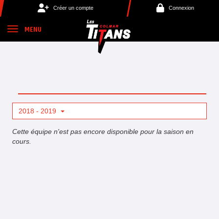
Panneau de gestion des cookies
Créer un compte
Connexion
MENU
2018 - 2019
Cette équipe n'est pas encore disponible pour la saison en
cours.