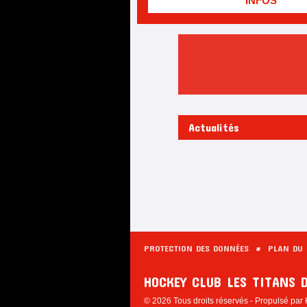
INFOS
Actualités
D3| Les Titans terminen
Instagram
PROTECTION DES DONNÉES
PLAN DU 
HOCKEY CLUB LES TITANS 
© 2026 Tous droits réservés - Propulsé par